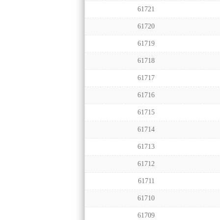
61721
61720
61719
61718
61717
61716
61715
61714
61713
61712
61711
61710
61709