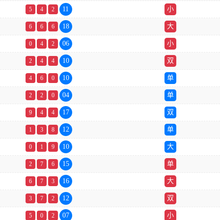
11
小
5
4
2
18
大
6
6
6
06
小
0
4
2
10
双
2
4
4
10
单
4
6
0
04
单
2
2
0
17
双
9
4
4
12
单
1
3
8
10
大
0
1
9
15
单
2
7
6
16
大
6
7
3
12
双
3
7
2
07
小
5
0
2