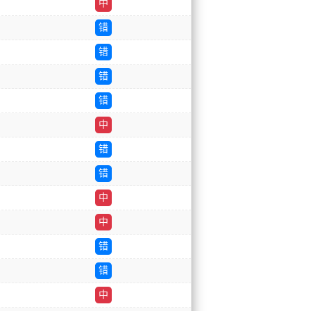
中
错
错
错
错
中
错
错
中
中
错
错
中