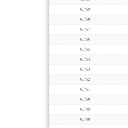
61759
61758
61757
61756
61755
61754
61753
61752
61751
61750
61749
61748