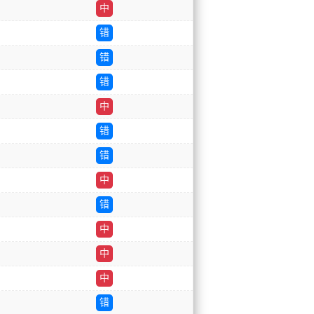
中
错
错
错
中
错
错
中
错
中
中
中
错