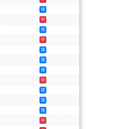
错
中
错
中
错
错
错
中
错
错
错
中