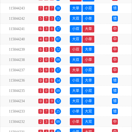
115044243
7
4
7
18
大单
小双
错
115044242
5
7
3
15
大双
小单
错
115044241
6
3
8
17
小双
大单
中
115044240
4
0
3
07
大双
小单
中
115044239
6
1
5
12
小双
大单
中
115044238
2
0
7
09
大双
小单
中
115044237
5
9
3
17
大单
小双
中
115044236
0
8
6
14
小双
大单
错
115044235
1
0
8
09
大单
小双
错
115044234
0
3
9
12
大双
小单
错
115044233
9
7
9
25
小单
大双
错
115044232
2
3
4
09
小单
大双
中