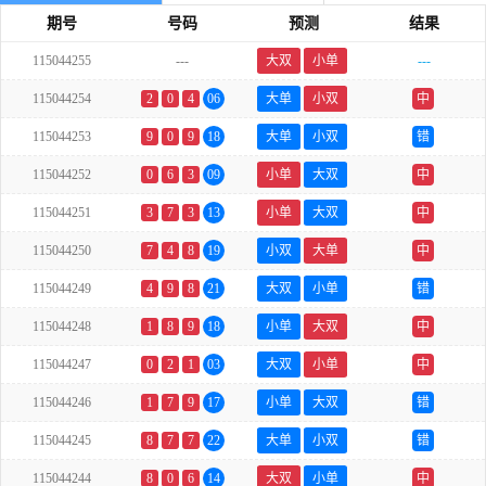
期号
号码
预测
结果
115044255
---
大双
小单
---
115044254
2
0
4
06
大单
小双
中
115044253
9
0
9
18
大单
小双
错
115044252
0
6
3
09
小单
大双
中
115044251
3
7
3
13
小单
大双
中
115044250
7
4
8
19
小双
大单
中
115044249
4
9
8
21
大双
小单
错
115044248
1
8
9
18
小单
大双
中
115044247
0
2
1
03
大双
小单
中
115044246
1
7
9
17
小单
大双
错
115044245
8
7
7
22
大单
小双
错
115044244
8
0
6
14
大双
小单
中