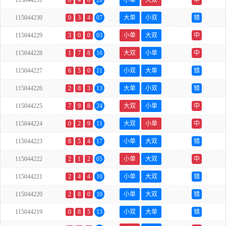
115044231
8
4
8
20
小单
大双
中
115044230
0
3
4
07
大单
小双
错
115044229
3
0
0
03
小单
大双
中
115044228
1
7
8
16
大双
小单
中
115044227
6
5
0
11
小双
大单
错
115044226
2
8
3
13
大单
小双
错
115044225
7
9
8
24
大双
小单
中
115044224
0
2
9
11
大双
小单
中
115044223
8
5
4
17
小单
大双
错
115044222
2
1
2
05
小单
大双
中
115044221
2
4
4
10
小单
大双
错
115044220
2
8
0
10
小单
大双
错
115044219
0
8
5
13
小双
大单
错