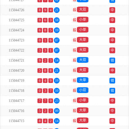
115044727
2
7
3
12
殺
错
大双
115044726
8
9
4
21
殺
中
小单
115044725
9
6
3
18
殺
中
小单
115044724
6
8
5
19
殺
中
大单
115044723
0
1
6
07
殺
中
大双
115044722
3
3
1
07
殺
中
大双
115044721
9
2
3
14
殺
错
大双
115044720
5
8
8
21
殺
中
大单
115044719
6
4
9
19
殺
错
小双
115044718
0
3
7
10
殺
错
小单
115044717
7
7
9
23
殺
中
大单
115044716
5
2
2
09
殺
中
大单
115044715
8
4
2
14
殺
中