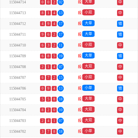
大单
115044714
0
0
2
02
殺
中
小双
115044713
8
1
4
13
殺
中
大单
115044712
4
9
4
17
殺
错
大单
115044711
9
6
2
17
殺
错
小双
115044710
6
3
2
11
殺
中
大单
115044709
6
8
5
19
殺
错
大双
115044708
2
1
4
07
殺
中
小双
115044707
6
7
2
15
殺
中
小单
115044706
0
9
4
13
殺
错
大单
115044705
5
5
8
18
殺
中
大双
115044704
8
2
0
10
殺
中
大双
115044703
2
4
1
07
殺
中
小单
115044702
3
7
8
18
殺
中