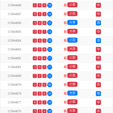
小单
115044688
1
9
9
19
殺
中
小双
115044687
9
3
2
14
殺
中
大单
115044686
3
4
8
15
殺
错
大单
115044685
3
4
7
14
殺
中
小双
115044684
3
4
3
10
殺
错
大双
115044683
3
0
8
11
殺
中
小双
115044682
4
9
4
17
殺
中
小单
115044681
3
9
5
17
殺
中
小双
115044680
7
2
2
11
殺
中
小单
115044679
2
4
0
06
殺
中
大双
115044678
4
4
8
16
殺
错
小单
115044677
8
4
2
14
殺
中
大单
115044676
3
3
4
10
殺
中