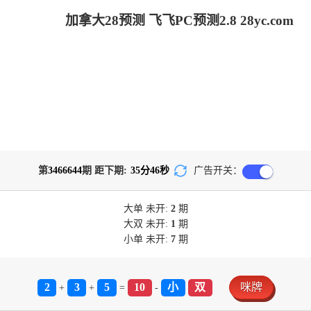
加拿大28预测 飞飞PC预测2.8 28yc.com
第
3466644
期 距下期:
35
分
46
秒
广告开关：
大单
未开:
2
期
大双
未开:
1
期
小单
未开:
7
期
2
3
5
10
小
双
咪牌
+
+
=
-