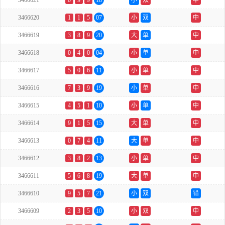
3466621
0
9
9
18
小
双
中
3466620
1
1
5
07
小
双
中
3466619
3
8
9
20
大
单
中
3466618
0
4
0
04
小
单
中
3466617
5
0
6
11
小
单
中
3466616
7
3
9
19
小
单
中
3466615
4
5
1
10
小
单
中
3466614
9
1
5
15
大
单
中
3466613
0
7
4
11
大
单
中
3466612
3
8
2
13
小
单
中
3466611
5
6
8
19
大
单
中
3466610
9
5
7
21
小
双
错
3466609
2
3
5
10
小
双
中