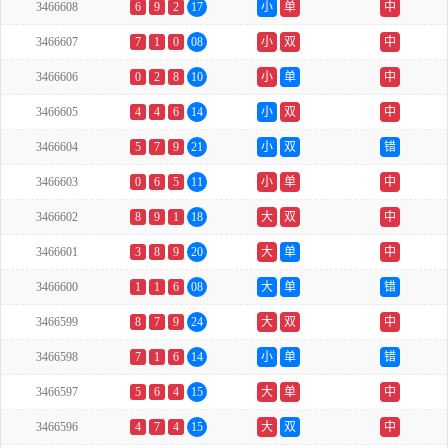
3466608
6
9
2
17
小
单
中
3466607
7
1
0
08
小
双
中
3466606
0
2
8
10
小
单
中
3466605
4
4
6
14
小
双
中
3466604
5
7
9
21
小
双
错
3466603
0
6
5
11
小
单
中
3466602
8
9
1
18
大
双
中
3466601
3
8
9
20
大
单
中
3466600
1
1
6
08
大
单
错
3466599
8
7
9
24
大
双
中
3466598
7
1
6
14
小
单
错
3466597
5
6
4
15
大
单
中
3466596
4
7
4
15
大
双
中