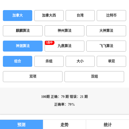
加拿大
加拿大西
台湾
比特币
麒麟算法
神州算法
大神算法
神测算法
九鼎算法
飞飞算法
组合
杀组
大小
单双
双项
双组
100期 正确：79 期 错误：21 期
正确率：79%
预测
走势
统计